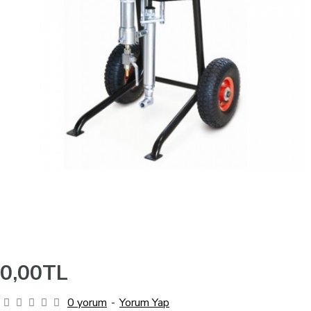
0,00TL
0 yorum
-
Yorum Yap