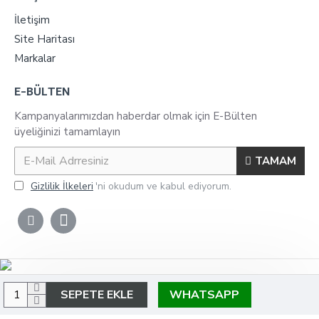
İletişim
Site Haritası
Markalar
E-BÜLTEN
Kampanyalarımızdan haberdar olmak için E-Bülten
üyeliğinizi tamamlayın
TAMAM
Gizlilik İlkeleri
'ni okudum ve kabul ediyorum.
Copyright © 2023 www.kumlamanozullari.com Tüm Hakları Saklıdır.
SEPETE EKLE
WHATSAPP