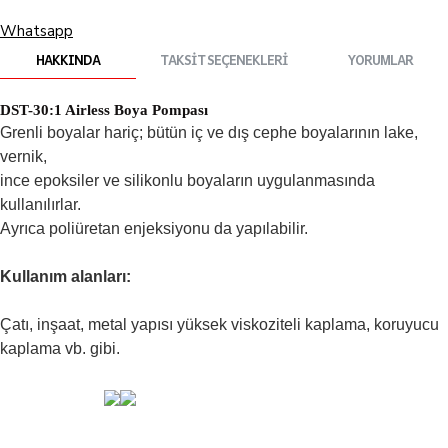
Whatsapp
HAKKINDA
TAKSIT SEÇENEKLERI
YORUMLAR
DST-30:1 Airless Boya Pompası
Grenli boyalar hariç; bütün iç ve dış cephe boyalarının lake,
vernik,
ince epoksiler ve silikonlu boyaların uygulanmasında
kullanılırlar.
Ayrıca poliüretan enjeksiyonu da yapılabilir.
Kullanım alanları:
Çatı, inşaat, metal yapısı yüksek viskoziteli kaplama, koruyucu
kaplama vb. gibi.